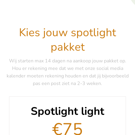
Kies jouw spotlight
pakket
Wij starten max 14 dagen na aankoop jouw pakket op.
Hou er rekening mee dat we met onze social media
kalender moeten rekening houden en dat jij bijvoorbeeld
pas een post ziet na 2-3 weken.
Spotlight light
€75