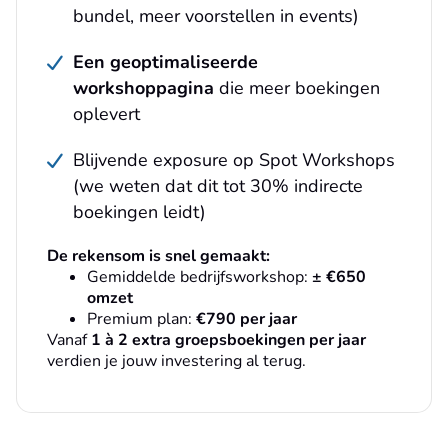
bundel, meer voorstellen in events)
Een geoptimaliseerde
workshoppagina
die meer boekingen
oplevert
Blijvende exposure op Spot Workshops
(we weten dat dit tot 30% indirecte
boekingen leidt)
De rekensom is snel gemaakt:
Gemiddelde bedrijfsworkshop:
± €650
omzet
Premium plan:
€790 per jaar
Vanaf
1 à 2 extra groepsboekingen per jaar
verdien je jouw investering al terug.