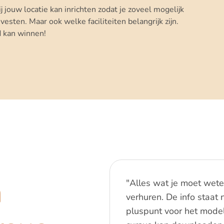
ij jouw locatie kan inrichten zodat je zoveel mogelijk
isvesten. Maar ook welke faciliteiten belangrijk zijn.
jd kan winnen!
n
"Alles wat je moet weten
verhuren. De info staat 
pluspunt voor het model 