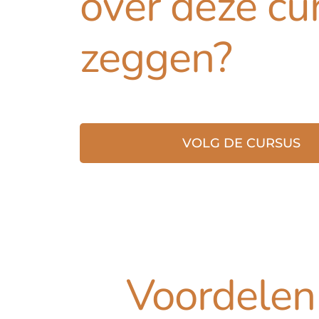
over deze cu
zeggen?
VOLG DE CURSUS
Voordelen 