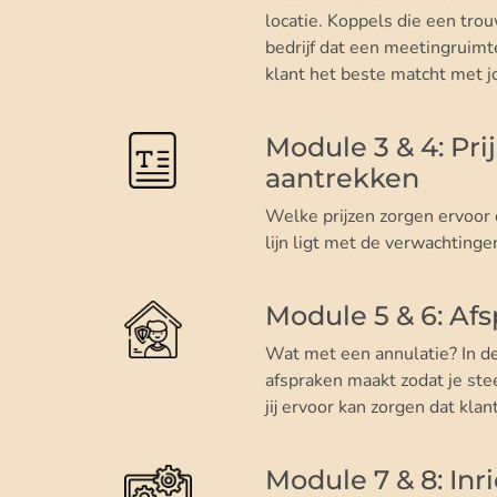
locatie. Koppels die een tr
bedrijf dat een meetingruim
klant het beste matcht met jo
Module 3 & 4: Pri
aantrekken
Welke prijzen zorgen ervoor d
lijn ligt met de verwachtinge
Module 5 & 6: Afs
Wat met een annulatie? In dez
afspraken maakt zodat je ste
jij ervoor kan zorgen dat kl
Module 7 & 8: Inri