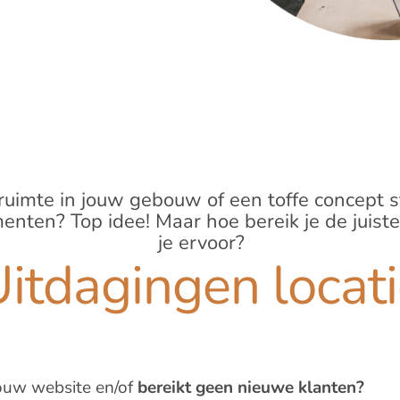
 ruimte in jouw gebouw of een toffe concept s
ten? Top idee! Maar hoe bereik je de juiste
je ervoor?
itdagingen locat
ouw website en/of
bereikt geen nieuwe klanten?