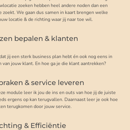
ouwlocatie zoeken hebben heel andere noden dan een
te zoekt. We gaan dus samen in kaart brengen welke
uw locatie & de richting waar jij naar toe wil.
jzen bepalen & klanten
at jij een sterk business plan hebt én ook nog eens in
n van jouw klant. En hoe ga je die klant aantrekken?
praken & service leveren
e module leer ik jou de ins en outs van hoe jij de juiste
eds ergens op kan terugvallen. Daarnaast leer je ook hoe
anten terugkomen door jouw service.
chting & Efficiëntie