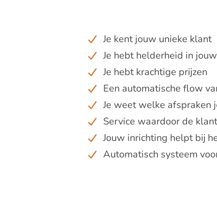
Je kent jouw unieke klant
Je hebt helderheid in jou
Je hebt krachtige prijzen
Een automatische flow va
Je weet welke afspraken j
Service waardoor de klan
Jouw inrichting helpt bij h
Automatisch systeem voo