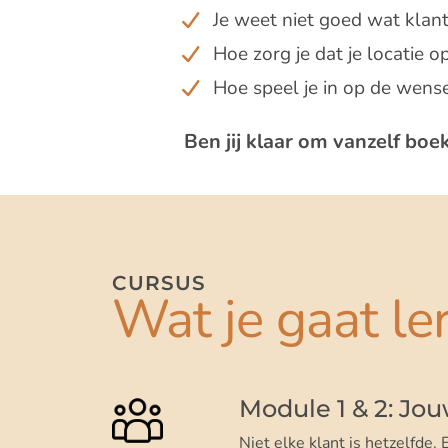
Je weet niet goed wat klant
Hoe zorg je dat je locatie o
Hoe speel je in op de wens
Ben jij klaar om vanzelf bo
CURSUS
Wat je gaat le
Module 1 & 2: Jo
Niet elke klant is hetzelfde.