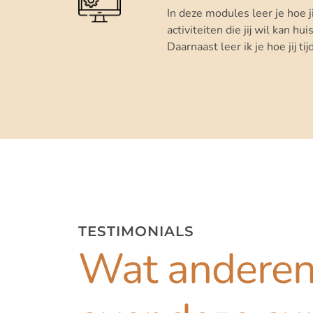
In deze modules leer je hoe j
activiteiten die jij wil kan hu
Daarnaast leer ik je hoe jij ti
TESTIMONIALS
Wat andere