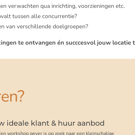
en verwachten qua inrichting, voorzieningen etc.
pvalt tussen alle concurrentie?
en van verschillende doelgroepen?
ekingen te ontvangen én succcesvol jouw locatie 
ren?
uw ideale klant & huur aanbod
 Een workshop gever is op zoek naar een kleinschalige