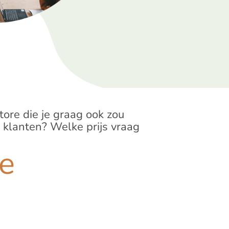
tore die je graag ook zou
 klanten? Welke prijs vraag
ie