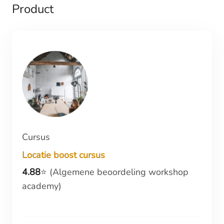
Product
Cursus
Locatie boost cursus
4.88
⭐️ (Algemene beoordeling workshop
academy)