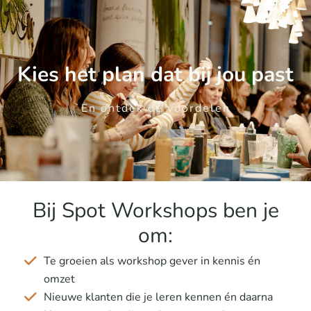
Kies het plan dat bij jou past
En ontdek de voordelen
Bij Spot Workshops ben je
om:
Te groeien als workshop gever in kennis én
omzet
Nieuwe klanten die je leren kennen én daarna