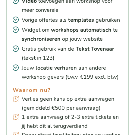
Video
toevoegen aan workshop voor
meer conversie
Vorige offertes als
templates
gebruiken
Widget om
workshops
automatisch
te
synchroniseren
op jouw website
Gratis gebruik van de
Tekst
Tovenaar
(tekst in 123)
Jouw
locatie verhuren
aan andere
workshop gevers (t.w.v. €199 excl. btw)
Waarom nu?
Verlies geen kans op extra aanvragen
(gemiddeld €500 per aanvraag)
1 extra aanvraag of 2-3 extra tickets en
jij hebt dit al terugverdiend