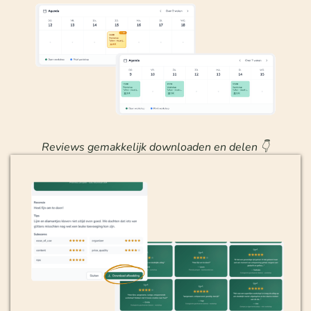
Reviews gemakkelijk downloaden en delen 👇