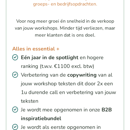
groeps- en bedrijfsopdrachten.
Voor nog meer groei én snelheid in de verkoop
van jouw workshops. Minder tijd verliezen, maar
meer klanten dat is ons doel.
Alles in essential +
Eén jaar in de spotlight
en hogere
ranking (t.w.v. €1100 excl. btw)
Verbetering van de
copywriting
van al
jouw workshop teksten dit door 2x een
1u durende call en verbetering van jouw
teksten
Je wordt mee opgenomen in onze
B2B
inspiratiebundel
Je wordt als eerste opgenomen in