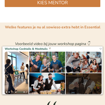
KIES MENTOR
Welke features je nu al sowieso extra hebt in Essential
Voorbeeld video bij jouw workshop pagina 👇