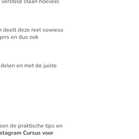
n versteld staan hoeveel
m deelt deze reel sowieso
gers en dus ook
 delen en met de juiste
en de praktische tips en
nstagram Cursus voor