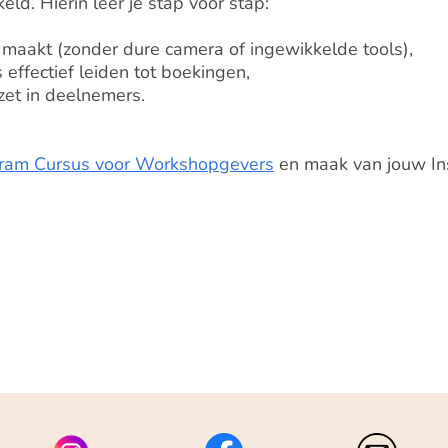
eld. Hierin leer je stap voor stap:
 maakt (zonder dure camera of ingewikkelde tools),
 effectief leiden tot boekingen,
zet in deelnemers.
gram Cursus voor Workshopgevers
en maak van jouw In