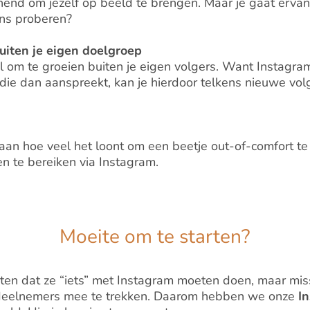
nnend om jezelf op beeld te brengen. Maar je gaat erva
Eens proberen?
uiten je eigen doelgroep
ol om te groeien buiten je eigen volgers. Want Instagra
ie dan aanspreekt, kan je hierdoor telkens nieuwe vol
taan hoe veel het loont om een beetje out-of-comfort te
 te bereiken via Instagram.
Moeite om te starten?
n dat ze “iets” met Instagram moeten doen, maar miss
 deelnemers mee te trekken. Daarom hebben we onze
I