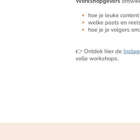
Workshopgevers
ontwikk
hoe je leuke content
welke posts en reels
hoe je je volgers om
👉 Ontdek hier de
Insta
volle workshops.