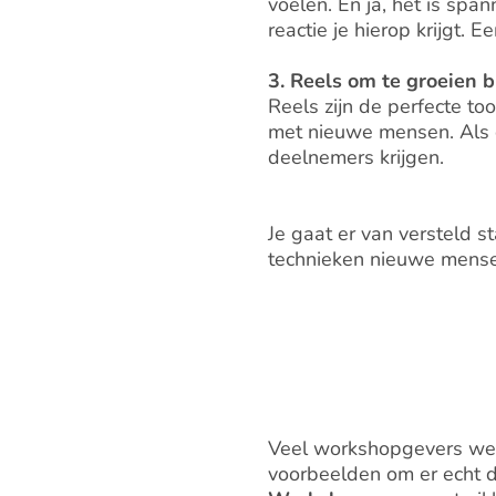
voelen. En ja, het is spa
reactie je hierop krijgt. 
3. Reels om te groeien b
Reels zijn de perfecte to
met nieuwe mensen. Als d
deelnemers krijgen.
Je gaat er van versteld s
technieken nieuwe mensen
Veel workshopgevers wete
voorbeelden om er echt