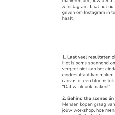
manieren om jouw deelne
& Instagram. Laat het nu d
geven om Instagram in te 
haalt.
1. Laat veel resultaten z
Het is soms spannend om
vergeet niet aan het ein
eindresultaat kan maken.
canvas of een bloemstuk.
“Dat wil ik ook maken!”
2. Behind the scenes én 
Mensen kopen graag van m
jouw workshop, hoe mense