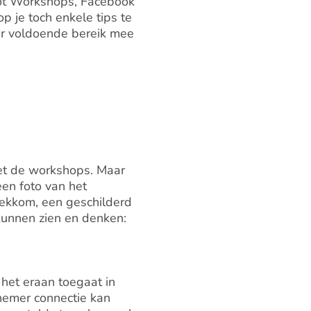
ot Workshops, Facebook
op je toch enkele tips te
ier voldoende bereik mee
et de workshops. Maar
en foto van het
iekkom, een geschilderd
kunnen zien en denken:
 het eraan toegaat in
nemer connectie kan