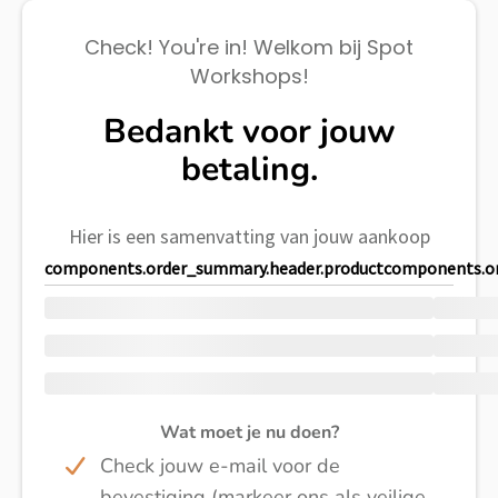
Check! You're in! Welkom bij Spot
Workshops!
Bedankt voor jouw
betaling.
Hier is een samenvatting van jouw aankoop
components.order_summary.header.product
components.or
Wat moet je nu doen?
Check jouw e-mail voor de
bevestiging (markeer ons als veilige