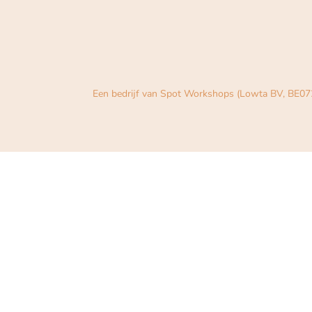
Een bedrijf van Spot Workshops (Lowta BV, BE07