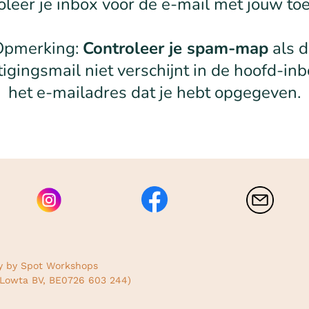
oleer je inbox voor de e-mail met jouw to
Opmerking:
Controleer je spam-map
als 
igingsmail niet verschijnt in de hoofd-in
het e-mailadres dat je hebt opgegeven.
 by Spot Workshops
(Lowta BV, BE0726 603 244)