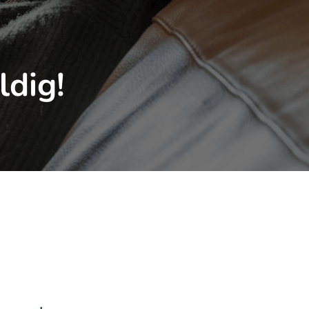
ldig!