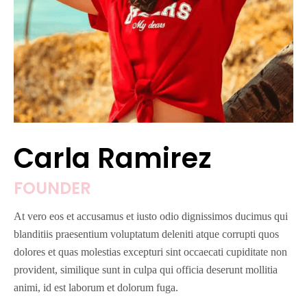
Carla Ramirez
FOUNDER
At vero eos et accusamus et iusto odio dignissimos ducimus qui
blanditiis praesentium voluptatum deleniti atque corrupti quos
dolores et quas molestias excepturi sint occaecati cupiditate non
provident, similique sunt in culpa qui officia deserunt mollitia
animi, id est laborum et dolorum fuga.