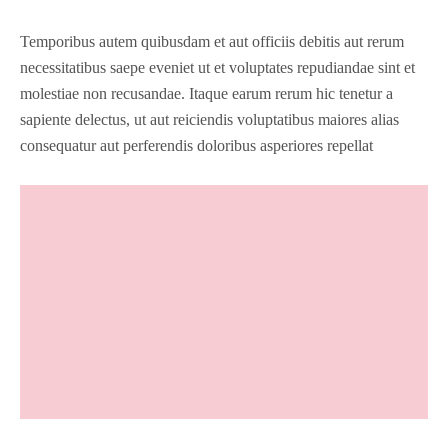
Temporibus autem quibusdam et aut officiis debitis aut rerum
necessitatibus saepe eveniet ut et voluptates repudiandae sint et
molestiae non recusandae. Itaque earum rerum hic tenetur a
sapiente delectus, ut aut reiciendis voluptatibus maiores alias
consequatur aut perferendis doloribus asperiores repellat