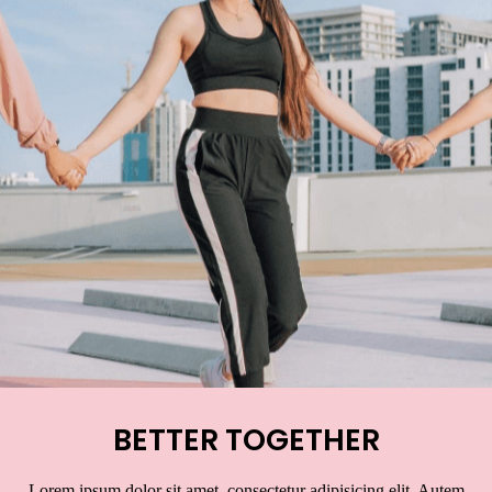
BETTER TOGETHER
Lorem ipsum dolor sit amet, consectetur adipisicing elit. Autem