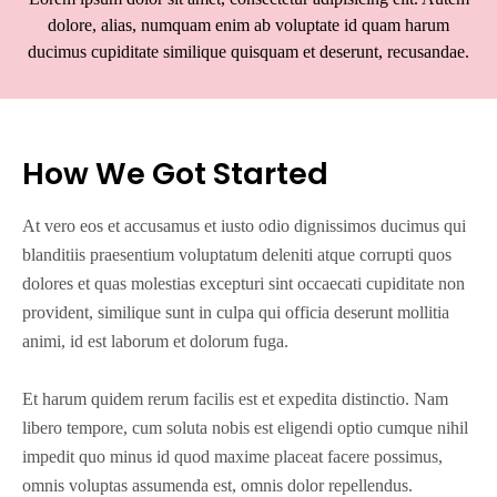
dolore, alias, numquam enim ab voluptate id quam harum
ducimus cupiditate similique quisquam et deserunt, recusandae.
How We Got Started
At vero eos et accusamus et iusto odio dignissimos ducimus qui
blanditiis praesentium voluptatum deleniti atque corrupti quos
dolores et quas molestias excepturi sint occaecati cupiditate non
provident, similique sunt in culpa qui officia deserunt mollitia
animi, id est laborum et dolorum fuga.
Et harum quidem rerum facilis est et expedita distinctio. Nam
libero tempore, cum soluta nobis est eligendi optio cumque nihil
impedit quo minus id quod maxime placeat facere possimus,
omnis voluptas assumenda est, omnis dolor repellendus.